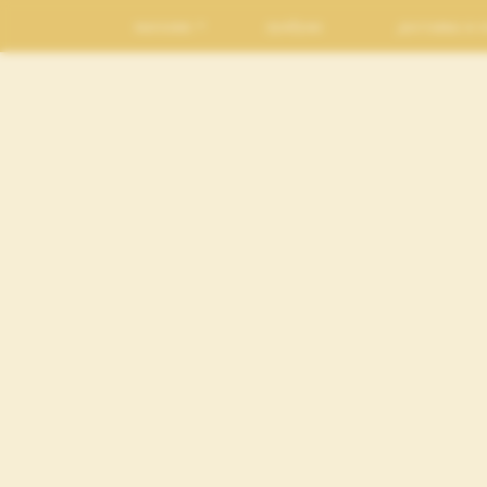
магазин
лукбуки
доставка и 