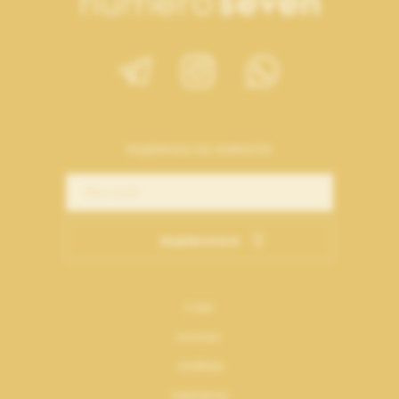
подписка на новости
подписаться
о нас
каталог
лукбуки
контакты