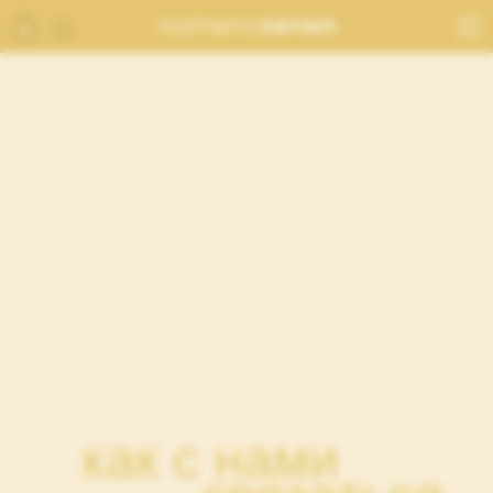
как с нами