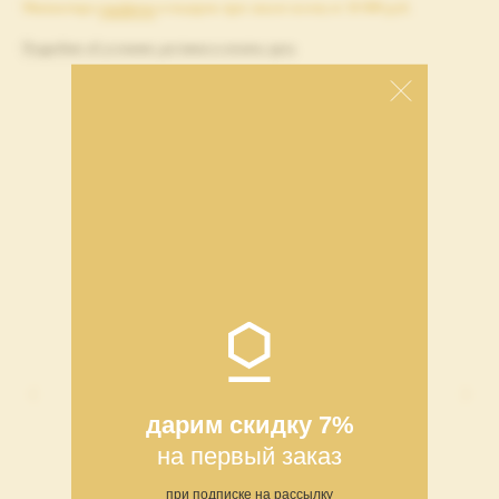
Миниатюра
парфюма
в подарок при заказе колец от 10 000 руб.
Подробнее об условиях доставки и оплаты здесь
СОБЕРИТЕ СВОЙ СЕТ
дарим скидку 7%
на первый заказ
при подписке на рассылку