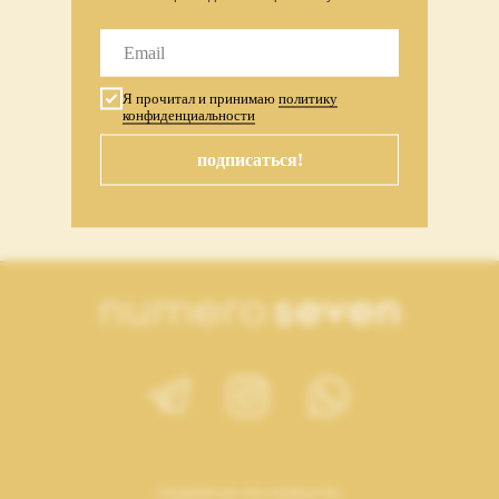
Я прочитал и принимаю
политику
конфиденциальности
сет с подвеской серебро
подписаться!
7 899
₽
подписка на новости