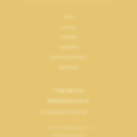
о нас
каталог
лукбуки
контакты
доставка и оплата
возвраты
+7 969 700 70 10
info@numeroseven.ru
как определить размер?
политика конфиденциальности
© 2023 numero seven