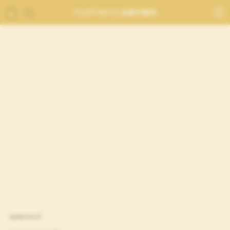
кулон eva xl