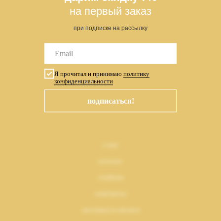
на первый заказ
при подписке на рассылку
подписка на новости
Я прочитал и принимаю
политику
конфиденциальности
подписаться!
подписаться
о нас
каталог
лукбуки
контакты
доставка и оплата