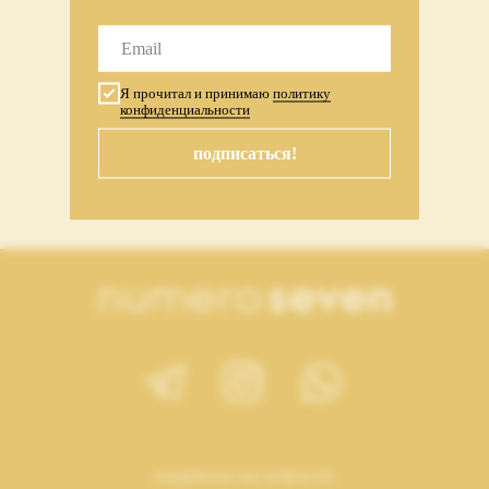
Я прочитал и принимаю
политику
конфиденциальности
колье-шнурок astra серебро
подписаться!
25 999
₽
подписка на новости