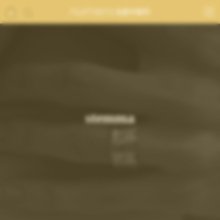
stemma