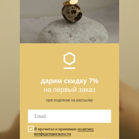
дарим скидку 7%
на первый заказ
при подписке на рассылку
Я прочитал и принимаю
политику
конфиденциальности