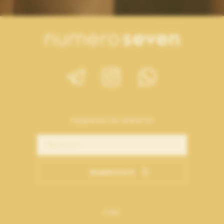
подписка на новости
подписаться
о нас